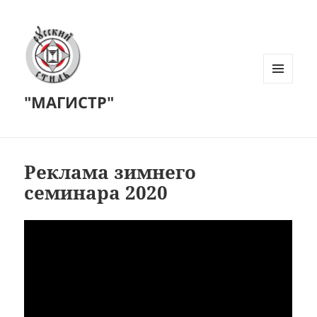
МЕНЮ
"МАГИСТР"
И
ВИДЖЕТЫ
Реклама зимнего
семинара 2020