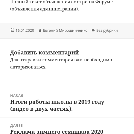
Полный текст объявления смотри на Форуме
(объявления администрации).
Опубликовано
Автор
Рубрики
16.01.2020
Евгений Мирошниченко
Без рубрики
Добавить комментарий
Для отправки комментария вам необходимо
авторизоваться
.
Навигация
НАЗАД
по
Итоги работы школы в 2019 году
Предыдущая
записям
(видео в двух частях).
запись:
ДАЛЕЕ
Реклама зимнего семинара 2020
Следующая