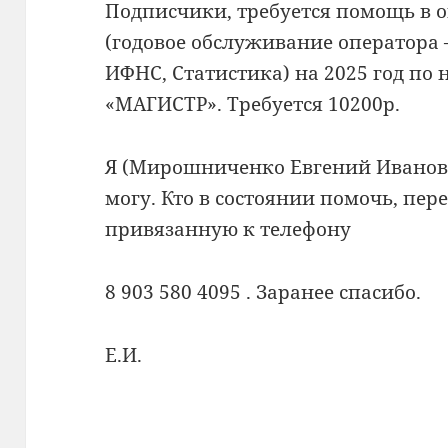
Подписчики, требуется помощь в о
(годовое обслуживание оператора 
ИФНС, Статистика) на 2025 год по
«МАГИСТР». Требуется 10200р.
Я (Мирошниченко Евгений Иванови
могу. Кто в состоянии помочь, пер
привязанную к телефону
8 903 580 4095 . Заранее спасибо.
Е.И.