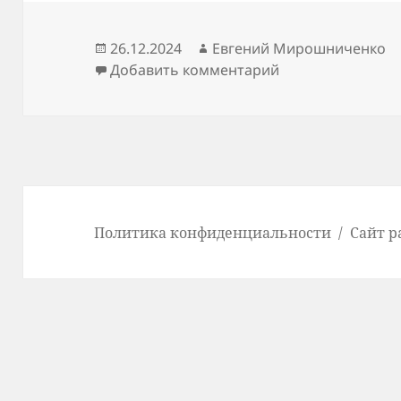
Опубликовано
Автор
26.12.2024
Евгений Мирошниченко
к записи Рабочи
Добавить комментарий
Политика конфиденциальности
Сайт р