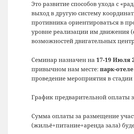
Это развитие способов ухода с «ра
выход в другую систему координат
противника ориентироваться в пр
уровне реализации им движения (
возможностей двигательных центро
Семинар назначен на
17-19 Июля 
привычном нам месте:
парк-отеле
проведение мероприятия в стадии
График предварительной оплаты за
Сумма оплаты за размещение уча
(жильё+питание+аренда зала) буде