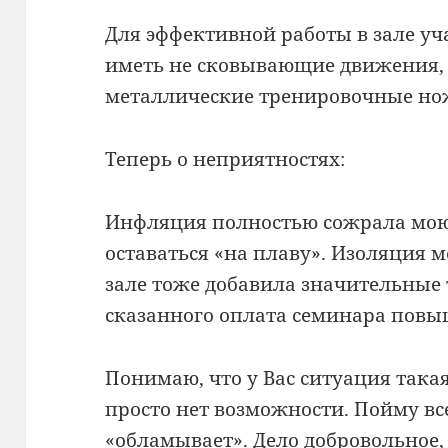
Для эффективной работы в зале у
иметь не сковывающие движения, 
металлические тренировочные но
Теперь о неприятностях:
Инфляция полностью сожрала мою 
оставаться «на плаву». Изоляция 
зале тоже добавила значительные 
сказанного оплата семинара повы
Понимаю, что у Вас ситуация така
просто нет возможности. Пойму все
«обламывает». Дело добровольное,