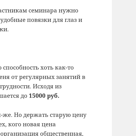
частникам семинара нужно
удобные повязки для глаз и
жи.
способность хоть как-то
меня от регулярных занятий в
трудности. Исходя из
шается до
15000 руб.
я-же. Но держать старую цену
х, кого новая цена
 организация общественная,