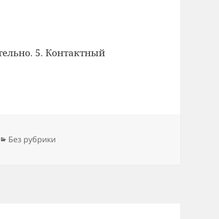
тельно. 5. Контактный
Рубрики
Без рубрики