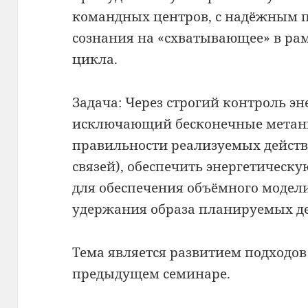
командных центров, с надёжным п
сознания на «схватывающее» в рам
цикла.
Задача: Через строгий контроль эн
исключающий бесконечные метани
правильности реализуемых дейст
связей), обеспечить энергетическу
для обеспечения объёмного модел
удержания образа планируемых 
Тема является развитием подходо
предыдущем семинаре.