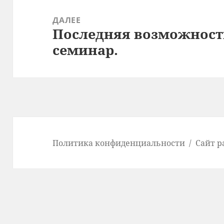
ДАЛЕЕ
Последняя возможность
Следующая
семинар.
запись:
Политика конфиденциальности
Сайт р