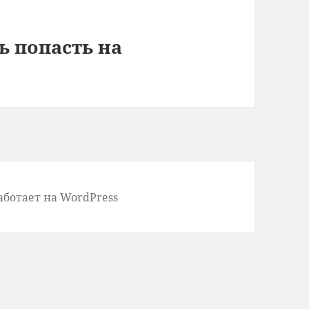
 попасть на
аботает на WordPress