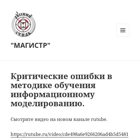
МЕНЮ
"МАГИСТР"
И
ВИДЖЕТЫ
Критические ошибки в
методике обучения
информационному
моделированию.
Смотрите видео на новом канале rutube.
https://rutube.ru/video/cde498a6e9266206ad4b5d5481