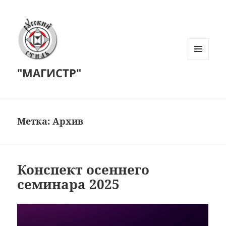
МЕНЮ
"МАГИСТР"
И
ВИДЖЕТЫ
Метка:
Архив
Конспект осеннего
семинара 2025