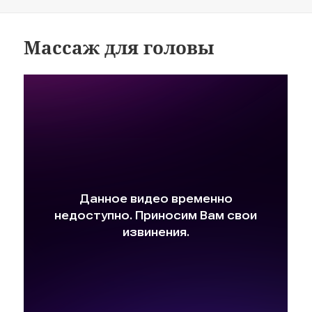
Массаж для головы